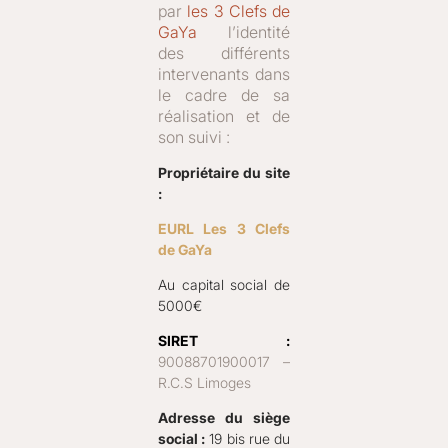
par
les 3 Clefs de
GaYa
l’identité
des différents
intervenants dans
le cadre de sa
réalisation et de
son suivi :
Propriétaire du site
:
EURL Les 3 Clefs
de GaYa
Au capital social de
5000€
SIRET :
90088701900017 –
R.C.S Limoges
Adresse du siège
social :
19 bis rue du