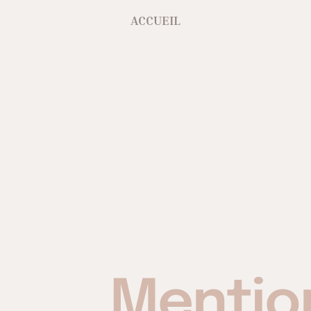
ACCUEIL
Mentio