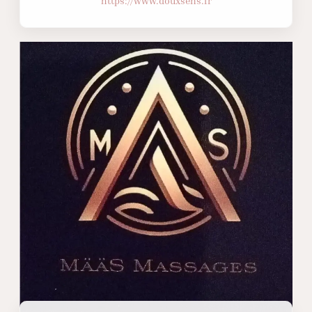
https://www.douxsens.fr