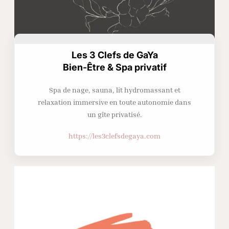
Les 3 Clefs de GaYa
Bien-Être & Spa privatif
Spa de nage, sauna, lit hydromassant et
relaxation immersive en toute autonomie dans
un gîte privatisé.
https://les3clefsdegaya.com